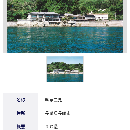
名称
料亭二見
住所
長崎県長崎市
概要
ＲＣ造