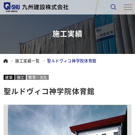
施工実績
施工実績一覧
聖ルドヴィコ神学院体育館
建築
施工
教育・文化
聖ルドヴィコ神学院体育館