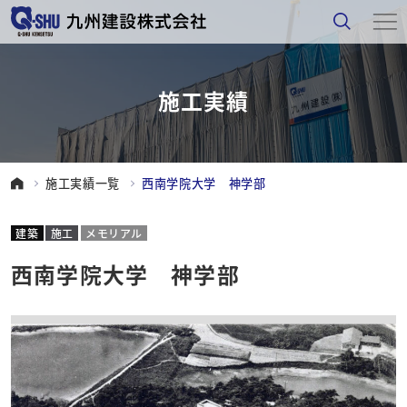
施工実績
施工実績一覧
西南学院大学 神学部
建築
施工
メモリアル
西南学院大学 神学部