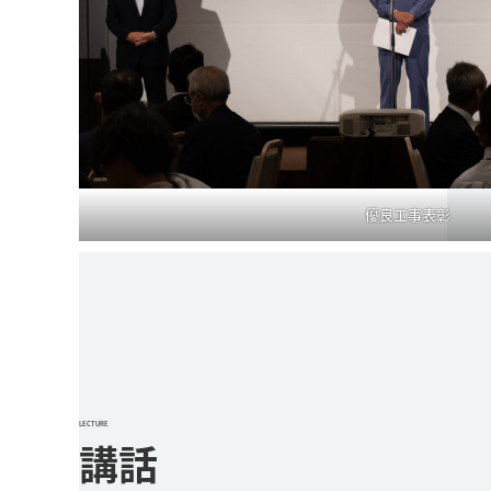
優良工事表彰
LECTURE
講話