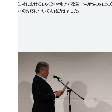
当社におけるDX推進や働き方改革、生産性の向上
への対応についてお話頂きました。