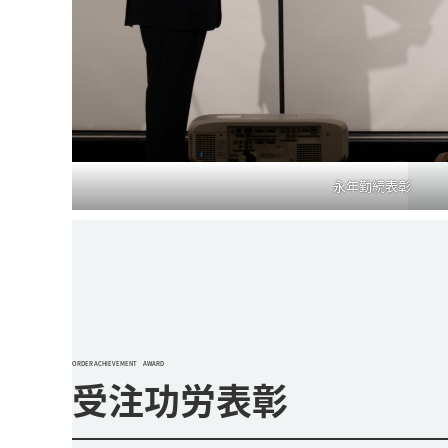
永年勤続表彰
ORDER ACHIEVEMENT AWARD
受注功労表彰