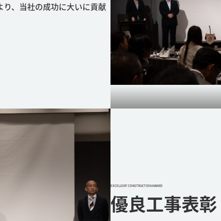
より、当社の成功に大いに貢献
EXCELLENT CONSTRUCTION AWARD
優良工事表彰