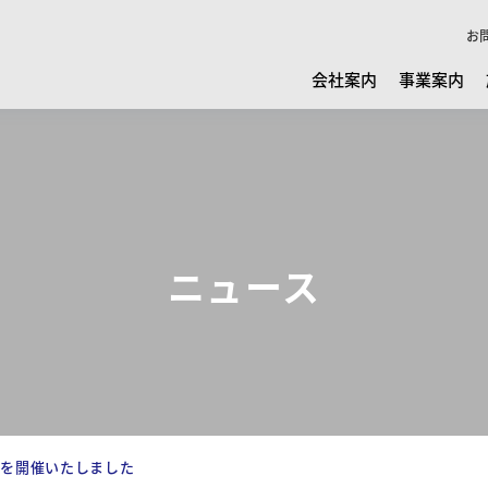
お
会社案内
事業案内
ニュース
会を開催いたしました