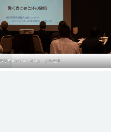
おけるメンタルヘルス』 大坪先生