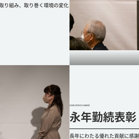
の取り組み、取り巻く環境の変化
LONG SERVICE AWARD
永年勤続表彰
長年にわたる優れた貢献に感謝