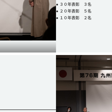
● ３０年表彰 ３名
● ２０年表彰 ５名
● １０年表彰 ２名